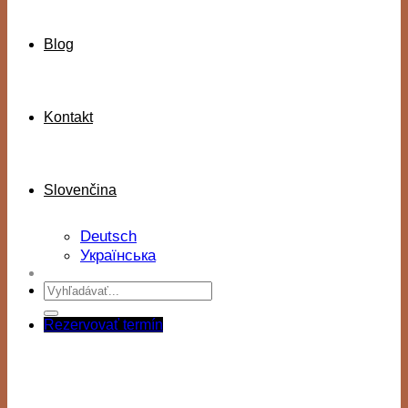
Blog
Kontakt
Slovenčina
Deutsch
Українська
Rezervovať termín