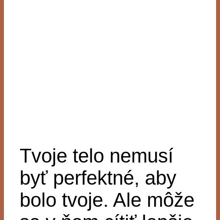
Tvoje telo nemusí
byť perfektné, aby
bolo tvoje. Ale môže