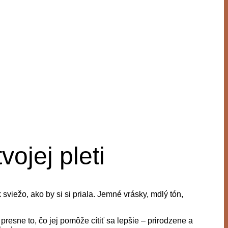
ojej pleti
sviežo, ako by si si priala. Jemné vrásky, mdlý tón,
ne to, čo jej pomôže cítiť sa lepšie – prirodzene a