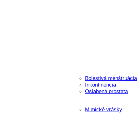
Bolestivá menštruácia
Inkontinencia
Oslabená prostata
Mimické vrásky