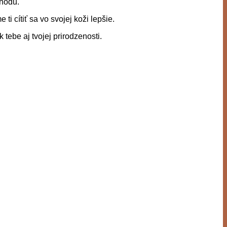
ohodu.
ti cítiť sa vo svojej koži lepšie.
tebe aj tvojej prirodzenosti.