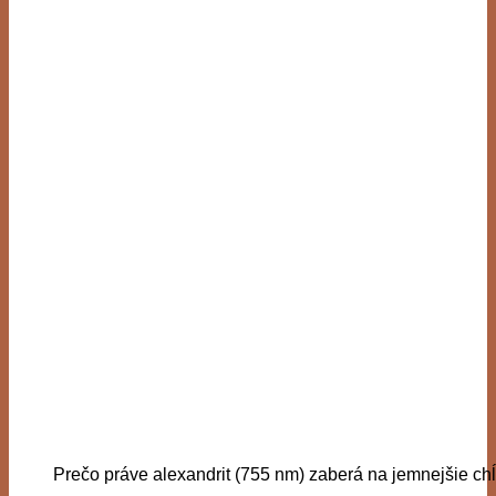
Prečo práve alexandrit (755 nm) zaberá na jemnejšie chĺp