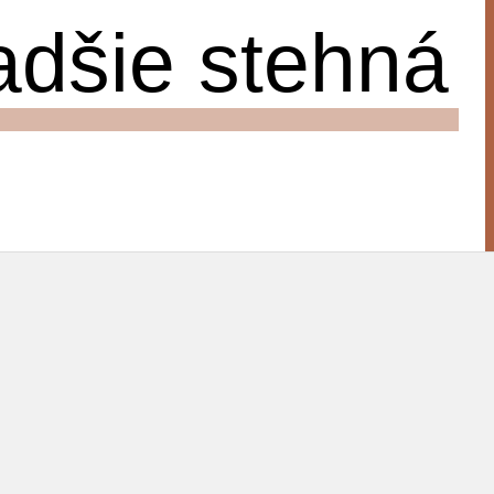
adšie stehná