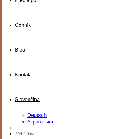
Pred a po
Cenník
Blog
Kontakt
Slovenčina
Deutsch
Українська