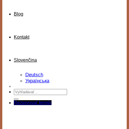
Blog
Kontakt
Slovenčina
Deutsch
Українська
Rezervovať termín